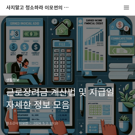
사지말고 청소하라 이모썬의 청소법
생활정보
근로장려금 계산법 및 지급일
자세한 정보 모음
청소강사 이모썬
2024. 5. 2. 19:10