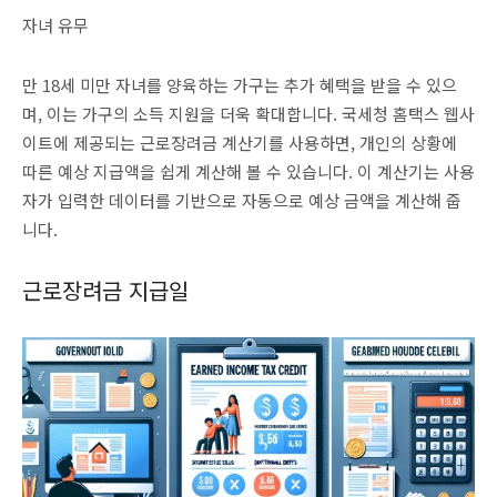
자녀 유무
만 18세 미만 자녀를 양육하는 가구는 추가 혜택을 받을 수 있으
며, 이는 가구의 소득 지원을 더욱 확대합니다. 국세청 홈택스 웹사
이트에 제공되는 근로장려금 계산기를 사용하면, 개인의 상황에
따른 예상 지급액을 쉽게 계산해 볼 수 있습니다. 이 계산기는 사용
자가 입력한 데이터를 기반으로 자동으로 예상 금액을 계산해 줍
니다.
근로장려금 지급일