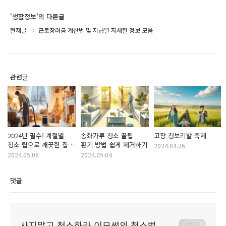
'생활정보'의 다른글
현재글
근로장려금 계산법 및 지급일 자세한 정보 모음
관련글
2024년 필수! 계절별
송화가루 청소 꿀팁
고창 청보리밭 축제
청소 팁으로 깨끗한 집
환기 방법 쉽게 제거하기
2024.04.26
유지하기
2024.05.06
2024.05.04
댓글
사지말고 청소하라 이모썬의 청소법