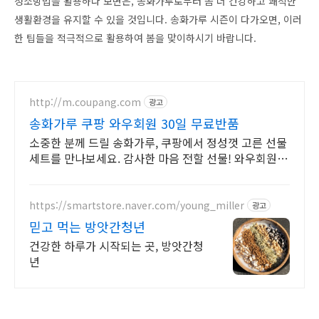
청소방법을 활용하다 보면은, 송화가루로부터 좀 더 건강하고 쾌적한
생활환경을 유지할 수 있을 것입니다. 송화가루 시즌이 다가오면, 이러
한 팁들을 적극적으로 활용하여 봄을 맞이하시기 바랍니다.
http://m.coupang.com
광고
송화가루 쿠팡 와우회원 30일 무료반품
소중한 분께 드릴 송화가루, 쿠팡에서 정성껏 고른 선물
세트를 만나보세요. 감사한 마음 전할 선물! 와우회원은
오늘주문 내일도착 로켓배송으로 받으세요.
https://smartstore.naver.com/young_miller
광고
믿고 먹는 방앗간청년
건강한 하루가 시작되는 곳, 방앗간청
년