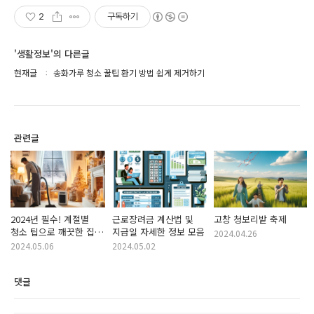
2
구독하기
'생활정보'의 다른글
현재글
송화가루 청소 꿀팁 환기 방법 쉽게 제거하기
관련글
2024년 필수! 계절별
근로장려금 계산법 및
고창 청보리밭 축제
청소 팁으로 깨끗한 집
지급일 자세한 정보 모음
2024.04.26
유지하기
2024.05.06
2024.05.02
댓글