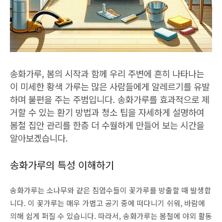
송화가루, 봄의 시작과 함께 우리 주변에 흔히 나타나는
이 미세한 황색 가루는 많은 사람들에게 알레르기를 유발
하며 불편을 주는 주범입니다. 송화가루를 효과적으로 제
거할 수 있는 환기 방법과 청소 팁을 자세하게 설명하여
봄철 집안 관리를 한층 더 수월하게 만들어 보는 시간을
알아보겠습니다.
송화가루의 특성 이해하기
송화가루는 소나무와 같은 침엽수들이 꽃가루를 방출할 때 발생합
니다. 이 꽃가루는 매우 가볍고 공기 중에 떠다니기 쉬워, 바람에
의해 쉽게 퍼질 수 있습니다. 따라서, 송화가루는 봄철에 야외 활동