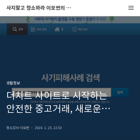
사지말고 청소하라 이모썬의 청소법
생활정보
더치트 사이트로 시작하는
안전한 중고거래, 새로운
가이드로 중고거래의 안전
청소강사 이모썬
2024. 1. 25. 22:53
지키기