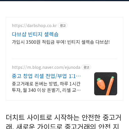
https://darbshop.co.kr
광고
다브샵 빈티지 셀렉숍
가입시 3500원 적립금 부여! 빈티지 셀렉숍 다브샵!
https://m.blog.naver.com/ejunoda
광고
중고 창업 리셀 전업/부업 1:1교
육 하루 3시간 완성
중고거래로 돈버는 방법, 하루 1시간
투자, 월 340 이상 돈벌기, 리셀 교육
1:1교육, 하루 3시간 교육 완성, 전국
49명 교육 수료 후 활동 중
더치트 사이트로 시작하는 안전한 중고거
래, 새로운 가이드로 중고거래의 안전 지