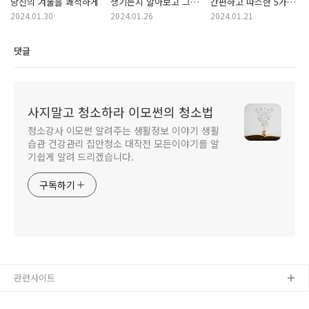
당신의 겨울을 쾌적하게
생기는지 알아보고 그
간편하고 따스한 5가지
이유와 함께 해결법
난방 팁
2024.01.30
2024.01.26
2024.01.21
5가지
댓글
사지말고 청소하라 이모썬의 청소법
청소강사 이모썬 알려주는 생활정보 이야기 생활
습관 건강관리 집안청소 대작전 모든이야기를 알
기쉽게 알려 드리겠습니다.
구독하기
관련사이트