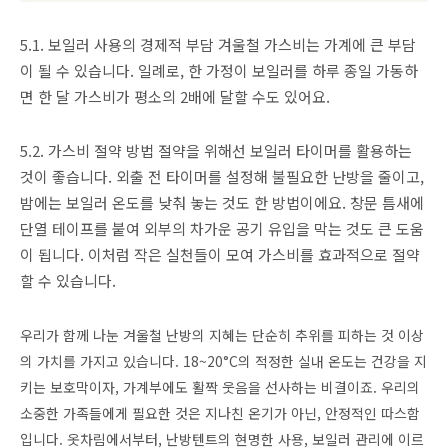
5.1. 보일러 사용의 경제적 부담 겨울철 가스비는 가계에 큰 부담
이 될 수 있습니다. 일례로, 한 가정이 보일러를 하루 종일 가동하
면 한 달 가스비가 평소의 2배에 달할 수도 있어요.
5.2. 가스비 절약 방법 절약을 위해선 보일러 타이머를 활용하는
것이 좋습니다. 외출 전 타이머를 설정해 불필요한 난방을 줄이고,
밤에는 보일러 온도를 낮춰 놓는 것도 한 방법이에요. 창문 틈새에
단열 테이프를 붙여 외부의 차가운 공기 유입을 막는 것도 큰 도움
이 됩니다. 이처럼 작은 실천들이 모여 가스비를 효과적으로 절약
할 수 있습니다.
우리가 함께 나눈 겨울철 난방의 지혜는 단순히 추위를 피하는 것 이상
의 가치를 가지고 있습니다. 18~20°C의 적정한 실내 온도는 건강을 지
키는 보호막이자, 가계부에도 활짝 웃음을 선사하는 비결이죠. 우리의
소중한 가족들에게 필요한 것은 지나친 온기가 아닌, 안정적인 따스함
입니다. 옷차림에서부터, 난방텐트의 현명한 사용, 보일러 관리에 이르