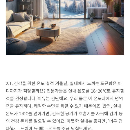
2.1. 건강을 위한 온도 설정 겨울날, 실내에서 느끼는 포근함은 어
디까지가 적당할까요? 전문가들은 실내 온도를 18~20°C로 유지할
것을 권장합니다. 이유는 간단해요. 우리 몸은 이 온도대에서 면역
력을 유지하며, 쾌적한 수면을 취할 수 있기 때문이죠. 반면, 실내
온도가 24°C를 넘어가면, 건조한 공기가 호흡기를 자극해 감기 등
의 건강 문제를 일으킬 수 있어요. 따뜻한 실내는 좋지만, '너무 덥
다'라는 느낌이 들 때는 온도를 조금 낮춰보세요.