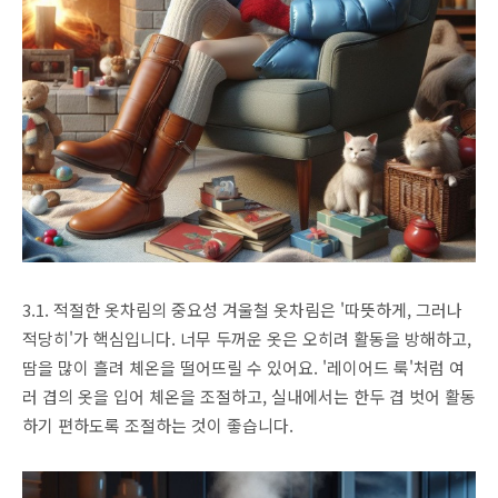
3.1. 적절한 옷차림의 중요성 겨울철 옷차림은 '따뜻하게, 그러나
적당히'가 핵심입니다. 너무 두꺼운 옷은 오히려 활동을 방해하고,
땀을 많이 흘려 체온을 떨어뜨릴 수 있어요. '레이어드 룩'처럼 여
러 겹의 옷을 입어 체온을 조절하고, 실내에서는 한두 겹 벗어 활동
하기 편하도록 조절하는 것이 좋습니다.