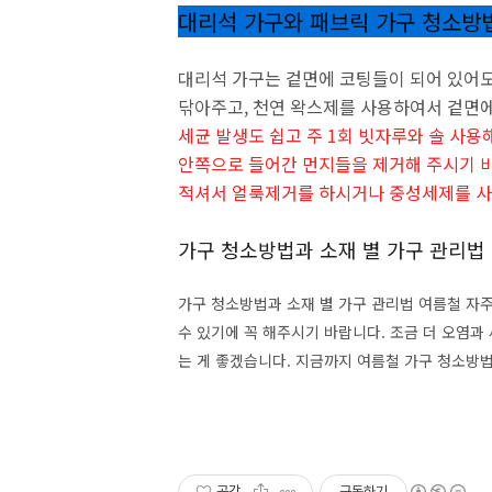
대리석 가구와 패브릭 가구 청소방
대리석 가구는 겉면에 코팅들이 되어 있어도
닦아주고, 천연 왁스제를 사용하여서 겉면
세균 발생도 쉽고 주 1회 빗자루와 솔 사
안쪽으로 들어간 먼지들을 제거해 주시기 바
적셔서 얼룩제거를 하시거나 중성세제를 사
가구 청소방법과 소재 별 가구 관리법
가구 청소방법과 소재 별 가구 관리법 여름철 자
수 있기에 꼭 해주시기 바랍니다. 조금 더 오염과
는 게 좋겠습니다. 지금까지 여름철 가구 청소방
공감
구독하기