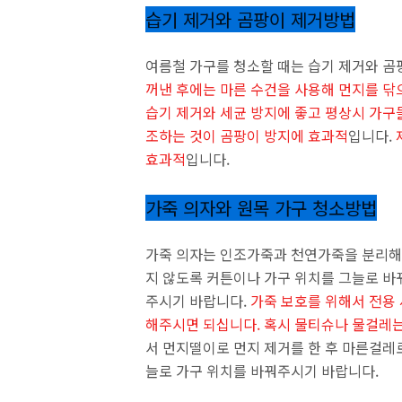
습기 제거와 곰팡이 제거방법
여름철 가구를 청소할 때는 습기 제거와 곰
꺼낸 후에는 마른 수건을 사용해 먼지를 닦
습기 제거와 세균 방지에 좋고 평상시 가구들
조하는 것이 곰팡이 방지에 효과적
입니다.
효과적
입니다.
가죽 의자와 원목 가구 청소방법
가죽 의자는 인조가죽과 천연가죽을 분리해
지 않도록 커튼이나 가구 위치를 그늘로 바
주시기 바랍니다.
가죽 보호를 위해서 전용
해주시면 되십니다. 혹시 물티슈나 물걸레는
서 먼지떨이로 먼지 제거를 한 후 마른걸레
늘로 가구 위치를 바꿔주시기 바랍니다.