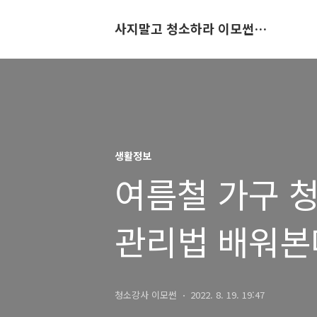
사지말고 청소하라 이모썬의 청소법
생활정보
여름철 가구 청
관리법 배워본
청소강사 이모썬
2022. 8. 19. 19:47