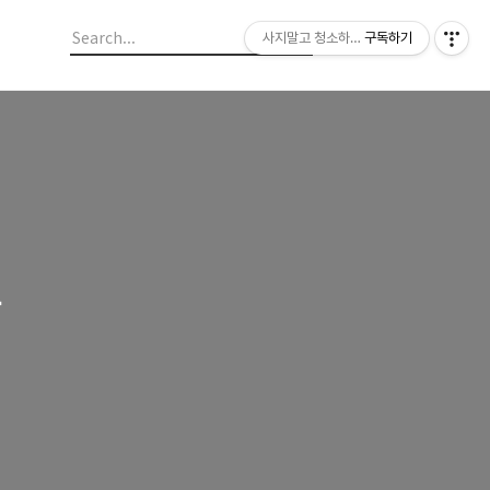
사지말고 청소하라 이모썬의 청소법
구독하기
구