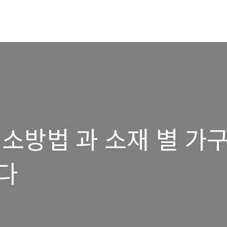
소방법 과 소재 별 가
다