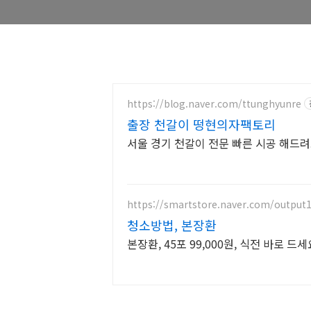
https://blog.naver.com/ttunghyunre
출장 천갈이 떵현의자팩토리
서울 경기 천갈이 전문 빠른 시공 해드
https://smartstore.naver.com/output
청소방법, 본장환
본장환, 45포 99,000원, 식전 바로 드