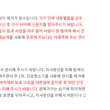
팡이 제거가 필수입니다.
가구 안에 내용물들을 모두
으신 후 가구 바닥에 신문지를 깔아주시기 바랍니다.
의 문과 서랍을 자주 열어 바람이 잘 통하게 해서 건
제습제
를 사용해
옷장에 위보다는 아래쪽에 두는 것이
서 관리해 주시기 바랍니다. 직사광선을 피해 탈색되
꿔주면서 주 1회. 진공청소기를 사용해 먼지를 제거해
 세척제와 보호 크림을 마른걸레 문지른 후 자연 건조
 피해 주시기 바랍니다.
원목가구는 습기에 취약하면
로 표면을 닦아주시고, 직사광선을 피해서 커튼이나 그