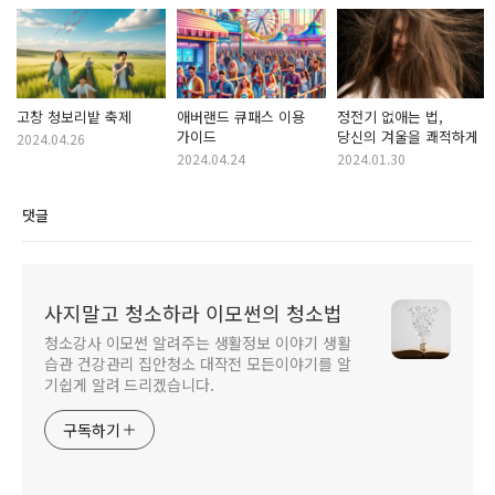
고창 청보리밭 축제
애버랜드 큐패스 이용
정전기 없애는 법,
가이드
당신의 겨울을 쾌적하게
2024.04.26
2024.04.24
2024.01.30
댓글
사지말고 청소하라 이모썬의 청소법
청소강사 이모썬 알려주는 생활정보 이야기 생활
습관 건강관리 집안청소 대작전 모든이야기를 알
기쉽게 알려 드리겠습니다.
구독하기