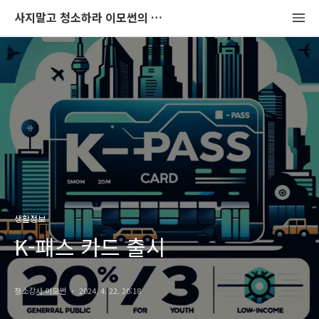
사지말고 청소하라 이모썬의 청소법
생활정보
K-패스 카드 출시
청소강사 이모썬
2024. 4. 22. 20:18