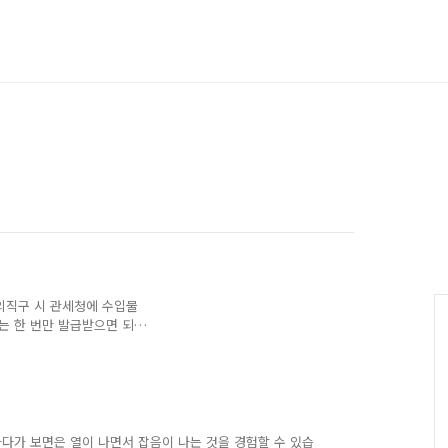
외직구 시 관세청에 수입물
는 한 번만 발급받으면 되
습니다. 개인통관고유번호를
용할 수 있습니다. 개인통
앞서 준비물이 필요합니다.
1. 관세청 개인통관고유부
급"을 클릭합니다. 3. "본
인증서를 선택하여 본인인증
다가 보면은 열이 나면서 잡음이 나는 것을 경험할 수 있습