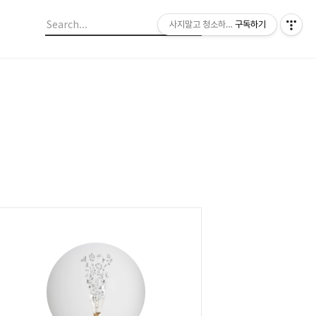
사지말고 청소하라 이모썬의 청소법
구독하기