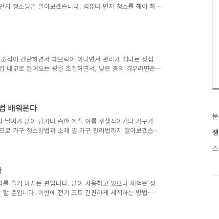
입력하고 "신청하기"를 클릭
 먼지 청소방법 알아보겠습니다. 컴퓨터 먼지 청소를 해야 하
음이 상당히 크게 날것입니다. 먼지가 부품에 쌓여서 열기가
 뜨거워집니다. 계속해서 먼지 청소를 한다고 해도 완전하게
를 한다면은 과열로 인해서 시스템 손상을 조금 줄일 수 있겠
 2달에 한 번은 청소를 해야 하고, 창문을 자주 열고 있거
수 있..
 조작이 간단하면서 패브릭이 아니면서 관리가 쉽다는 장점
 집 내부로 들어오는 광을 조절하면서, 낮은 층의 경우라면은
 인기가 많은 편입니다. 블라인드를 사용하시는 분들을 위해
방법 해야만 하는 이유 블라인드 소재들도 다양하고 청소하는
수시로 관리가 필요합니다. 번거롭다 해도 코를 통해서 호
나무 블라인드 가벼운 원목으로 알루미늄이나 플라스틱 달리
리법 배워본다
습니다. 소재가 ..
분
다 날씨가 많이 덥거나 습한 계절 여름 위생적이거나 가구가
러므로 가구 청소방법과 소재 별 가구 관리법까지 알아보겠습
생
만 하는 이유 여름철 가구 습기와 곰팡이에 민감하고, 오염
스
을 알아야 하고 소재 별 가구 관리를 해야 합니다. 가구 청
마기간이라 흐리고 습해서 위생적인 면에서는 여름에는 가구
하면서 환기도 쉽게 할 수 있기 때문에 햇빛이 쨍쨍하실 때
다
형되거나..
피를 즐겨 마시는 편입니다. 많이 사용하고 있으나 세척은 정
만 할 뿐입니다. 이번에 전기 포트 간편하게 세척하는 방법
기 포트 사용할 때 커피나 차 끓일 때 사용은 다들 아실 겁
있을 정도로 입구가 넓은 게 전기 포트 세척하시기에는 편리할