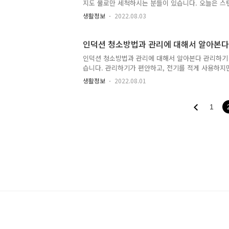
지도 물로만 세척하시는 분들이 있습니다. 오늘은 스
텀블러 세척과 청소방법 해야만 하는 이유 스텐 텀블
생활정보
2022.08.03
이 플라스틱 스텐 냄새가 날 수 있기에 처음 사용 
다는 한 번은 제품의 표면은 닦아주고 사용하는 것이
텀블러 세척 방법 스텐과 플라스틱 구입했을 때 스텐
인덕션 청소방법과 관리에 대해서 알아본다
텐 연마제 제거 작업을 해줘야 합니다. 키친타월에 소
인덕션 청소방법과 관리에 대해서 알아본다 관리하기
습니다. 관리하기가 편안하고, 전기를 적게 사용하지
습니다. 인덕션 청소방법과 관리를 알아야 하는 이유
생활정보
2022.08.01
소가 어렵지 않다는 것입니다. 인덕션을 사용하다 보면
니다. 수세미로 계속 문질러서 닦아야 할까요? 계속
면은 알루미늄과 구리로 이루어져 있으면서 , 표면이
1
식을 조리한 후 인덕션을 청소하는 게 좋을 것입니다. 