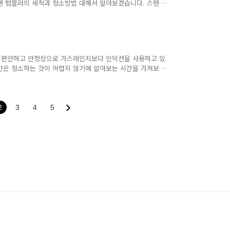
텐 텀블러의 세척과 청소방법 대해서 알아보겠습니다. 스텐
러 처음 구입할 때도 쇠 냄새 장기간 사용하다 보면은 재질들
시에도 바로 물로만 헹구어서 사용하시는 분들이 있는데 그것보
 좋습니다. 텀블러 세척과 청소방법이 중요하겠습니다. 스텐
 재질의 새 텀블러는 지속적으로 사용하기에 세척하기 전 스
량에 식용유를..
 편안하고 안정상으로 가스레인지보다 인덕션을 사용하고 있
만은 청소하는 것이 어렵지 않기에 알아보는 시간을 가져보겠
 관리는 편안하지만은 전기를 적게 사용한다는 것이면서, 청
은 아무리 닦았을 때 얼룩이 남아 있는 것을 볼 수가 있습
해서 남아있는 인덕션 묵은 때를 청소하기에 조리기구들을 보
 벗겨지면은 인덕션에 달라붙게 됩니다. 인덕션 청소방법 음
2
3
4
5
조리 후에는 물 ..