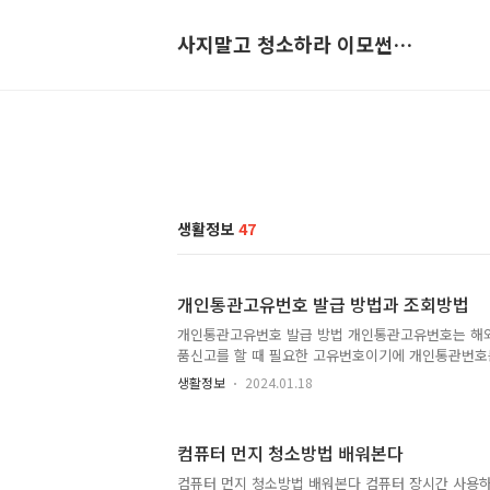
사지말고 청소하라 이모썬의 청소법
생활정보
47
개인통관고유번호 발급 방법과 조회방법
개인통관고유번호 발급 방법 개인통관고유번호는 해
품신고를 할 때 필요한 고유번호이기에 개인통관번호
시고, 발급받은 고유번호는 계속해서 사용할 수 있
생활정보
2024.01.18
발급받으려면 다음과 같은 준비물과 절차를 거쳐야 사
관고유번호를 발급 개일통관고유번호를 발급하기에 
공동 금융인증서 모바일에서는 인증서가 필요합니다. 
컴퓨터 먼지 청소방법 배워본다
호 발급시스템에 접속합니다. 2. "개인통관고유부호 발
인인증" 화면에서 공동‧금융인증서 또는 휴대전화 
컴퓨터 먼지 청소방법 배워본다 컴퓨터 장시간 사용하