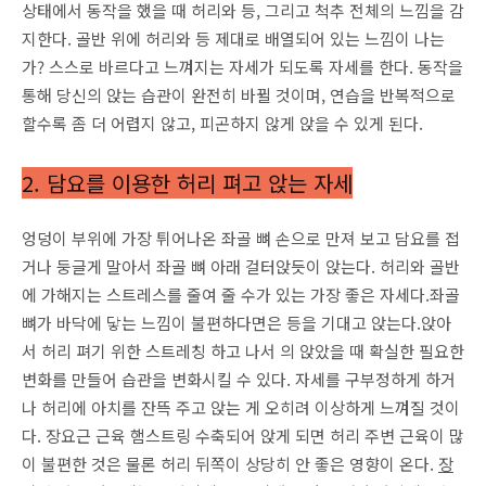
상태에서 동작을 했을 때 허리와 등, 그리고 척추 전체의 느낌을 감
지한다. 골반 위에 허리와 등 제대로 배열되어 있는 느낌이 나는
가? 스스로 바르다고 느껴지는 자세가 되도록 자세를 한다. 동작을
통해 당신의 앉는 습관이 완전히 바뀔 것이며, 연습을 반복적으로
할수록 좀 더 어렵지 않고, 피곤하지 않게 앉을 수 있게 된다.
2. 담요를 이용한 허리 펴고 앉는 자세
엉덩이 부위에 가장 튀어나온 좌골 뼈 손으로 만져 보고 담요를 접
거나 둥글게 말아서 좌골 뼈 아래 걸터앉듯이 앉는다. 허리와 골반
에 가해지는 스트레스를 줄여 줄 수가 있는 가장 좋은 자세다.좌골
뼈가 바닥에 닿는 느낌이 불편하다면은 등을 기대고 앉는다.앉아
서 허리 펴기 위한 스트레칭 하고 나서 의 앉았을 때 확실한 필요한
변화를 만들어 습관을 변화시킬 수 있다. 자세를 구부정하게 하거
나 허리에 아치를 잔뜩 주고 앉는 게 오히려 이상하게 느껴질 것이
다. 장요근 근육 햄스트링 수축되어 앉게 되면 허리 주변 근육이 많
이 불편한 것은 물론 허리 뒤쪽이 상당히 안 좋은 영향이 온다.
장