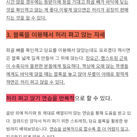
시간 앉을 경우에는 등받이에 등을 기대고 좌골 뼈가 바닥에 닿는
것을 확인하고 앉는 게 좋다.이렇게 앉으면은 허리가 굉장히 편해
지는 것을 알 수 있다.
3. 블록을 이용해서 허리 펴고 앉는 자세
좌골 뼈를 확인하고 담요를 이용해서 앉았는데도 모르겠다 하시면
은 블록 넓게 길게 만들어 그 위에 앉는다.
장요근, 햄스트링 근육
이 수축되어 불편한 분들에게 필요하다. 책상에 오래 앉는 학생들
에게도 바닥에 앉을 때는 블록을 놓고 앉아 무릎이 아래로 향하게
하면은 허리 펴고 앉을 수 있다.
허리 펴고 앉기 연습을 반복적
으로 할 수 있다.
골반 위에 허리와 등 제대로 배열되어 앉는 연습을 통해 도움을 받고 있
다. 알려드린 앉아서 허리 펴기 위한 스트레칭, 담요 블록을 활용한 방
법까지 배워보았습니다.
연습을 반복적으로 할수록 좀 더 어렵지 않고,
피곤하지 않게 앉을 수 있다.