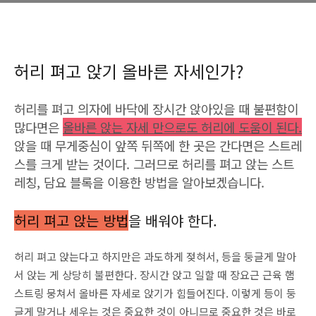
허리 펴고 앉기 올바른 자세인가?
허리를 펴고 의자에 바닥에 장시간 앉아있을 때 불편함이
많다면은
올바른 앉는 자세 만으로도 허리에 도움이 된다.
앉을 때 무게중심이 앞쪽 뒤쪽에 한 곳은 간다면은 스트레
스를 크게 받는 것이다. 그러므로 허리를 펴고 앉는 스트
레칭, 담요 블록을 이용한 방법을 알아보겠습니다.
허리 펴고 앉는 방법
을 배워야 한다.
허리 펴고 앉는다고 하지만은 과도하게 젖혀서, 등을 둥글게 말아
서 앉는 게 상당히 불편한다. 장시간 앉고 일할 때 장요근 근육 햄
스트링 뭉쳐서 올바른 자세로 앉기가 힘들어진다. 이렇게 등이 둥
글게 말거나 세우는 것은 중요한 것이 아니므로 중요한 것은 바로