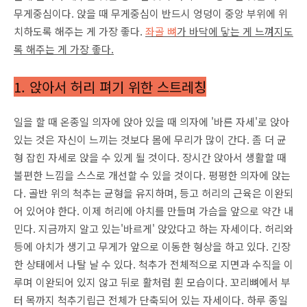
무게중심이다. 앉을 때 무게중심이 반드시 엉덩이 중앙 부위에 위
치하도록 해주는 게 가장 좋다.
좌골 뼈
가 바닥에 닿는 게 느껴지도
록 해주는 게 가장 좋다.
1. 앉아서 허리 펴기 위한 스트레칭
일을 할 때 온종일 의자에 앉아 있을 때 의자에 '바른 자세'로 앉아
있는 것은 자신이 느끼는 것보다 몸에 무리가 많이 간다. 좀 더 균
형 잡힌 자세로 앉을 수 있게 될 것이다. 장시간 앉아서 생활할 때
불편한 느낌을 스스로 개선할 수 있을 것이다. 평평한 의자에 앉는
다. 골반 위의 척추는 균형을 유지하며, 등고 허리의 근육은 이완되
어 있어야 한다. 이제 허리에 아치를 만들며 가슴을 앞으로 약간 내
민다. 지금까지 알고 있는'바르게' 앉았다고 하는 자세이다. 허리와
등에 아치가 생기고 무게가 앞으로 이동한 형상을 하고 있다. 긴장
한 상태에서 나탈 날 수 있다. 척추가 전체적으로 지면과 수직을 이
루며 이완되어 있지 않고 뒤로 활처럼 휜 모습이다. 꼬리뼈에서 부
터 목까지 척추기립근 전체가 단축되어 있는 자세이다. 하루 종일